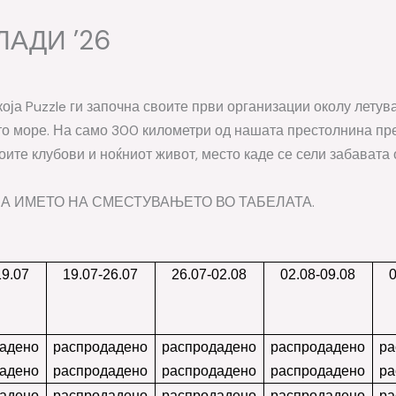
ЛАДИ ’26
оја Puzzle ги започна своите први организации околу летув
ото море. На само 300 километри од нашата престолнина пр
оите клубови и ноќниот живот, место каде се сели забавата
А ИМЕТО НА СМЕСТУВАЊЕТО ВО ТАБЕЛАТА.
19.07
19.07-26.07
26.07-02.08
02.08-09.08
адено
распродадено
распродадено
распродадено
ра
адено
распродадено
распродадено
распродадено
ра
адено
распродадено
распродадено
распродадено
ра