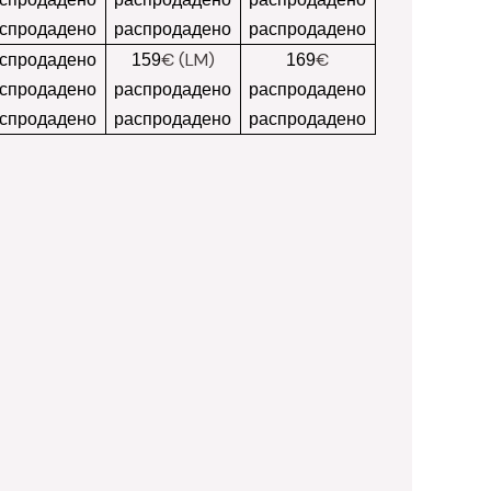
спродадено
распродадено
распродадено
€ (LM)
€
спродадено
159
169
спродадено
распродадено
распродадено
спродадено
распродадено
распродадено