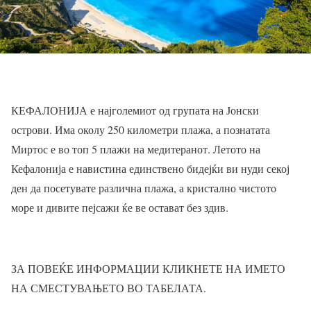
КЕФАЛОНИЈА е најголемиот од групата на Јонски
острови. Има околу 250 километри плажа, а познатата
Миртос е во топ 5 плажи на медитеранот. Летото на
Кефалонија е навистина единствено бидејќи ви нуди секој
ден да посетувате различна плажа, а кристално чистото
море и дивите пејсажи ќе ве остават без здив.
ЗА ПОВЕЌЕ ИНФОРМАЦИИ КЛИКНЕТЕ НА ИМЕТО
НА СМЕСТУВАЊЕТО ВО ТАБЕЛАТА.