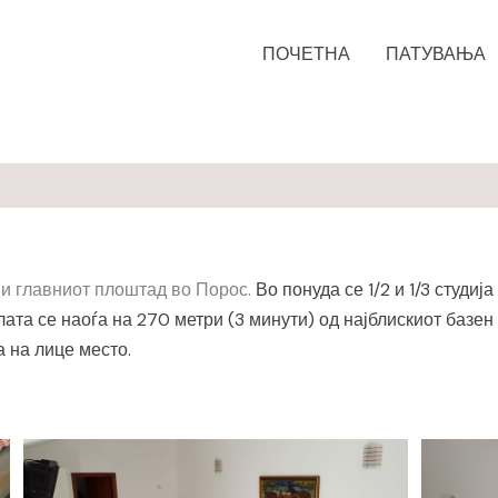
ПОЧЕТНА
ПАТУВАЊА
 и главниот плоштад во Порос.
Во понуда се 1/2 и 1/3 студија
ата се наоѓа на 270 метри (3 минути) од најблискиот базен 
а на лице место.