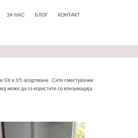
ЗА НАС
БЛОГ
КОНТАКТ
 и 1/4 и 1/5 апартмани . Сите сместувачки
кој може да го користите со конзумација.