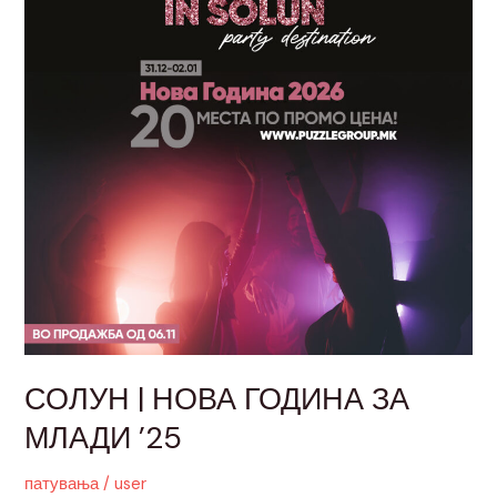
ЗА
МЛАДИ
’25
СОЛУН | НОВА ГОДИНА ЗА
МЛАДИ ’25
патувања
/
user