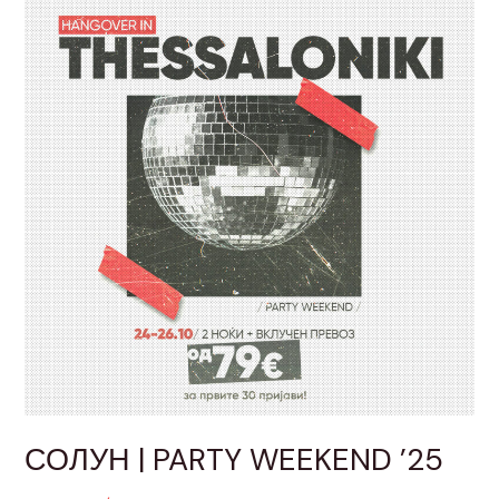
|
PARTY
WEEKEND
’25
СОЛУН | PARTY WEEKEND ’25