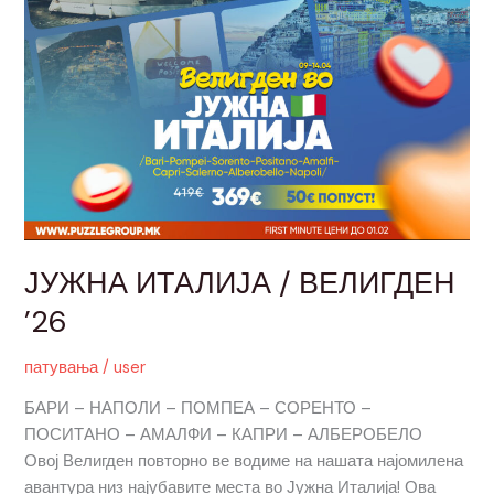
ЈУЖНА ИТАЛИЈА / ВЕЛИГДЕН
’26
патувања
/
user
БАРИ – НАПОЛИ – ПОМПЕА – СОРЕНТО –
ПОСИТАНО – АМАЛФИ – КАПРИ – АЛБЕРОБЕЛО
Овој Велигден повторно ве водиме на нашата најомилена
авантура низ најубавите места во Јужна Италија! Ова