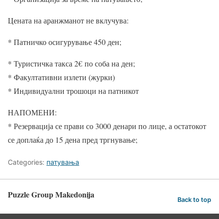
Цената на аранжманот не вклучува:
* Патничко осигурување 450 ден;
* Туристичка такса 2
€
по соба на ден;
* Факултативни излети (журки)
* Индивидуални трошоци на патникот
НАПОМЕНИ:
* Резервација се прави со 3000 денари по лице, а остатокот
се доплаќа до 15 дена пред тргнување;
Categories:
патувања
Puzzle Group Makedonija
Back to top