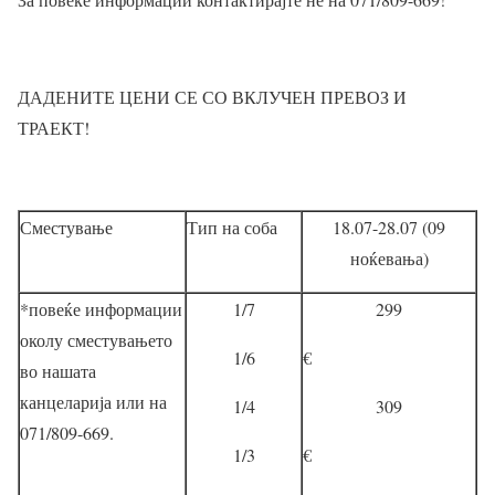
ДАДЕНИТЕ ЦЕНИ СЕ СО ВКЛУЧЕН ПРЕВОЗ И
ТРАЕКТ!
Сместување
Тип на соба
18.07-28.07 (09
ноќевања)
*повеќе информации
1/7
299
околу сместувањето
1/6
€
во нашата
канцеларија или на
1/4
309
071/809-669.
1/3
€