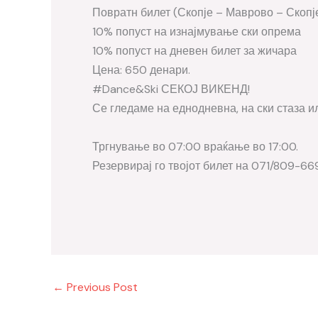
Повратн билет (Скопје – Маврово – Скопј
10% попуст на изнајмување ски опрема
10% попуст на дневен билет за жичара
Цена: 650 денари.
#Dance&Ski СЕКОЈ ВИКЕНД!
Се гледаме на еднодневна, на ски стаза и
Тргнување во 07:00 враќање во 17:00.
Резервирај го твојот билет на 071/809-66
←
Previous Post