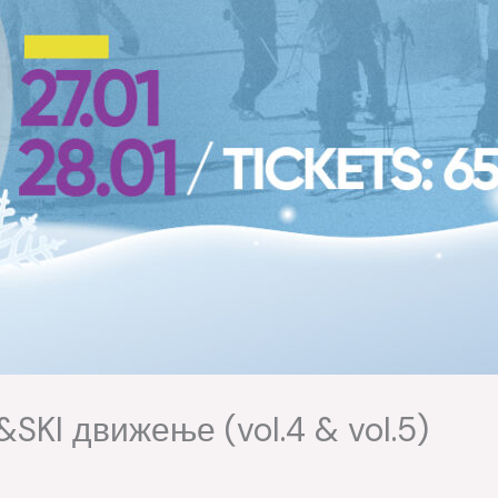
KI движење (vol.4 & vol.5)