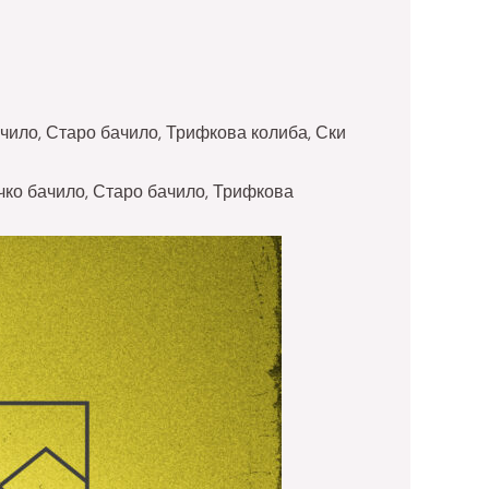
ачило, Старо бачило, Трифкова колиба, Ски
чко бачило, Старо бачило, Трифкова