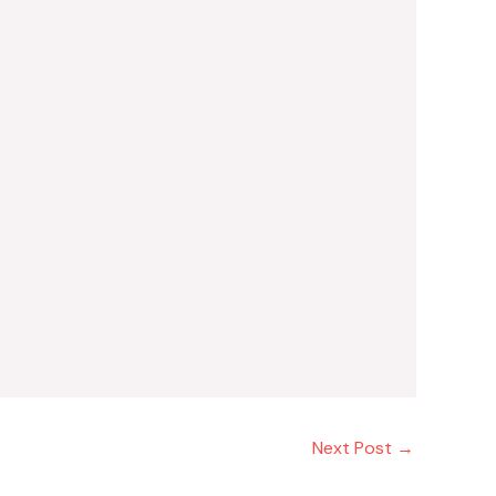
Next Post
→