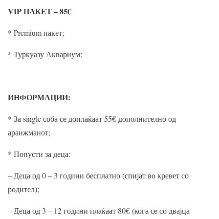
VIP ПАКЕТ – 85
€
* Premium пакет;
* Туркуазу Аквариум;
ИНФОРМАЦИИ:
* За single соба се доплаќаат 55
€
дополнително од
аранжманот;
* Попусти за деца:
– Деца од 0 – 3 години бесплатно (спијат во кревет со
родител);
– Деца од 3 – 12 години плаќаат 80
€
(кога се со двајца