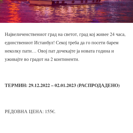
Највеличенствениот град на светот, град кој живее 24 часа,
единствениот Истанбул! Секој треба да го посети барем
неколку пати… Овој пат дочекајте ја новата година и
уживајте во градот на 2 континенти.
ТЕРМИН: 29.12.2022 – 02.01.2023 (РАСПРОДАДЕНО)
РЕДОВНА ЦЕНА: 155
€
.