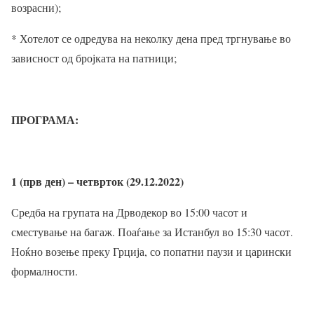
возрасни);
* Хотелот се одредува на неколку дена пред тргнување во
зависност од бројката на патници;
ПРОГРАМА:
1 (прв ден) – четврток (29.12.2022)
Средба на групата на Дрводекор во 15:00 часот и
сместување на багаж. Поаѓање за Истанбул во 15:30 часот.
Ноќно возење преку Грција, со попатни паузи и царински
формалности.