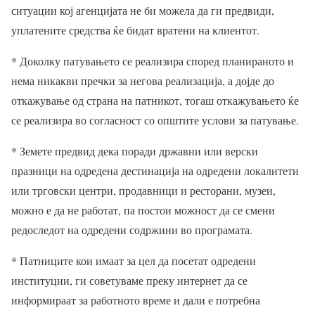
ситуации кој агенцијата не би можела да ги предвиди,
уплатените средства ќе бидат вратени на клиентот.
* Доколку патувањето се реализира според планираното и
нема никакви пречки за негова реализација, а дојде до
откажување од страна на патникот, тогаш откажувањето ќе
се реализира во согласност со општите услови за патување.
* Земете предвид дека поради државни или верски
празници на одредена дестинација на одредени локалитети
или трговски центри, продавници и ресторани, музеи,
можно е да не работат, па постои можност да се смени
редоследот на одредени содржини во програмата.
* Патниците кои имаат за цел да посетат одредени
институции, ги советуваме преку интернет да се
информираат за работното време и дали е потребна