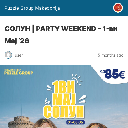
Puzzle Group Makedonija
СОЛУН | PARTY WEEKEND – 1-ви
Мај ’26
user
5 months ago