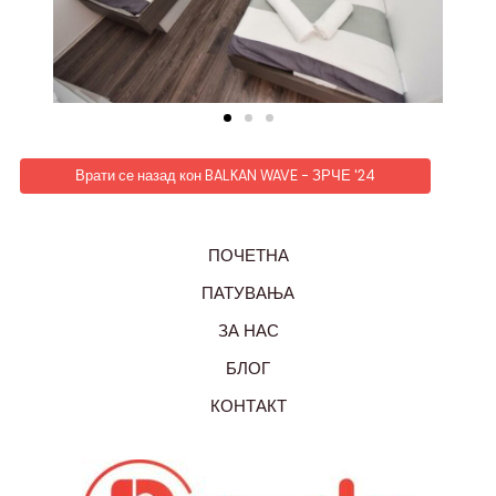
Врати се назад кон BALKAN WAVE - ЗРЧЕ '24
ПОЧЕТНА
ПАТУВАЊА
ЗА НАС
БЛОГ
КОНТАКТ