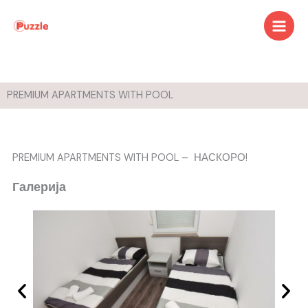
Skip
to
content
PREMIUM APARTMENTS WITH POOL
PREMIUM APARTMENTS WITH POOL – НАСКОРО!
Галерија