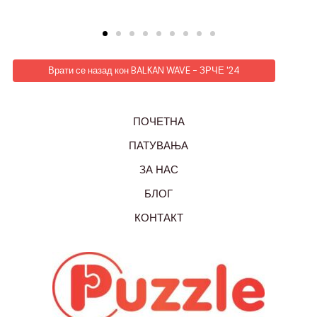
Врати се назад кон BALKAN WAVE - ЗРЧЕ '24
ПОЧЕТНА
ПАТУВАЊА
ЗА НАС
БЛОГ
КОНТАКТ