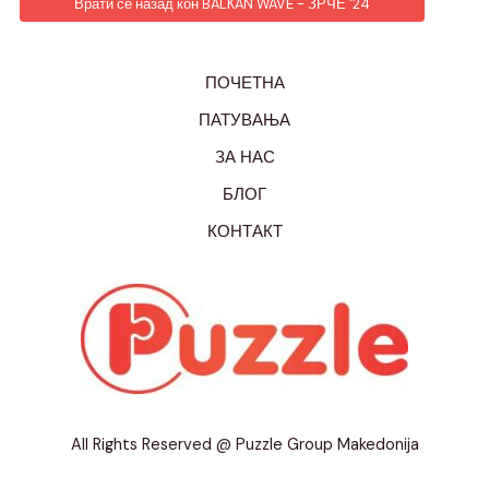
Врати се назад кон BALKAN WAVE - ЗРЧЕ '24
ПОЧЕТНА
ПАТУВАЊА
ЗА НАС
БЛОГ
КОНТАКТ
All Rights Reserved @ Puzzle Group Makedonija