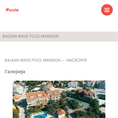
Skip
to
content
BALKAN WAVE POOL MANSION
BALKAN WAVE POOL MANSION – НАСКОРО!
Галерија