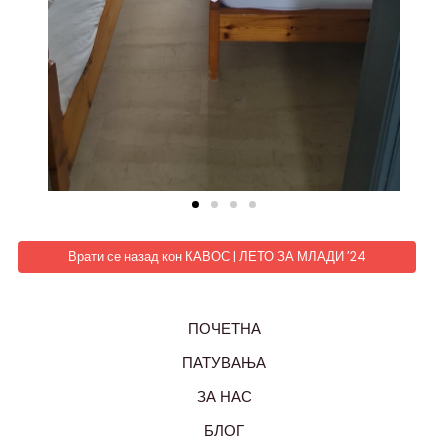
Врати се назад кон КАВОС | ЛЕТО ЗА МЛАДИ ’24
ПОЧЕТНА
ПАТУВАЊА
ЗА НАС
БЛОГ