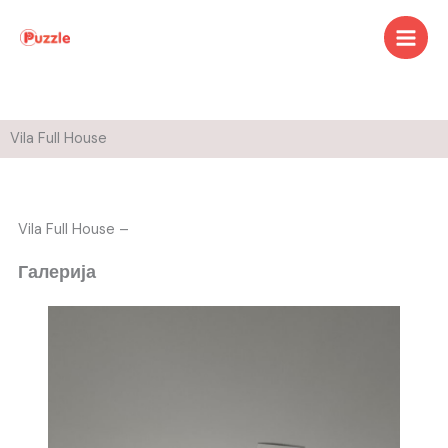
Skip
to
content
Vila Full House
Vila Full House –
Галерија