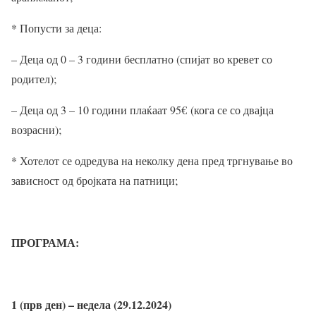
* Попусти за деца:
– Деца од 0 – 3 години бесплатно (спијат во кревет со
родител);
– Деца од 3 – 10 години плаќаат 95
€
(кога се со двајца
возрасни);
* Хотелот се одредува на неколку дена пред тргнување во
зависност од бројката на патници;
ПРОГРАМА:
1 (прв ден) – недела (29.12.2024)