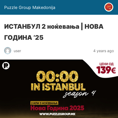
Puzzle Group Makedonija
ИСТАНБУЛ 2 ноќевања | НОВА
ГОДИНА ’25
user
4 years ago