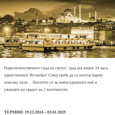
Највеличенствениот град на светот, град кој живее 24 часа,
единствениот Истанбул! Секој треба да го посети барем
неколку пати… Посетете го за новогодишната ноќ и
уживајте во градот на 2 континенти.
ТЕРМИН: 29.12.2024 – 02.01.2025