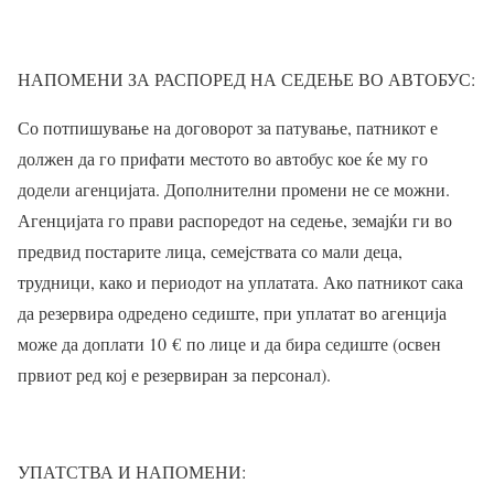
НАПОМЕНИ ЗА РАСПОРЕД НА СЕДЕЊЕ ВО АВТОБУС:
Со потпишување на договорот за патување, патникот е
должен да го прифати местото во автобус кое ќе му го
додели агенцијата. Дополнителни промени не се можни.
Агенцијата го прави распоредот на седење, земајќи ги во
предвид постарите лица, семејствата со мали деца,
трудници, како и периодот на уплатата. Ако патникот сака
да резервира одредено седиште, при уплатат во агенција
може да доплати 10
€
по лице и да бира седиште (освен
првиот ред кој е резервиран за персонал).
УПАТСТВА И НАПОМЕНИ: