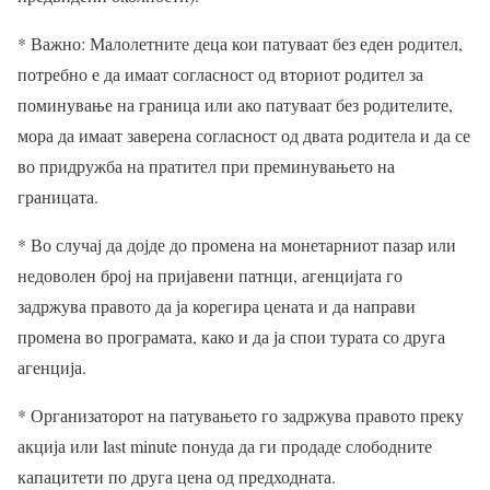
* Важно: Малолетните деца кои патуваат без еден родител,
потребно е да имаат согласност од вториот родител за
поминување на граница или ако патуваат без родителите,
мора да имаат заверена согласност од двата родитела и да се
во придружба на пратител при преминувањето на
границата.
* Во случај да дојде до промена на монетарниот пазар или
недоволен број на пријавени патнци, агенцијата го
задржува правото да ја корегира цената и да направи
промена во програмата, како и да ја спои турата со друга
агенција.
* Организаторот на патувањето го задржува правото преку
акција или last minute понуда да ги продаде слободните
капацитети по друга цена од предходната.