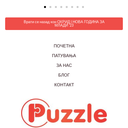
Врати се назад кон ОХРИД | НОВА ГОДИНА ЗА
МЛАДИ '23
ПОЧЕТНА
ПАТУВАЊА
ЗА НАС
БЛОГ
КОНТАКТ