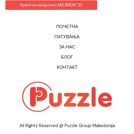
Врати се назад кон LAKE BREAK ’22
ПОЧЕТНА
ПАТУВАЊА
ЗА НАС
БЛОГ
КОНТАКТ
All Rights Reserved @ Puzzle Group Makedonija