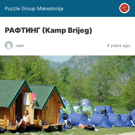
Puzzle Group Makedonija
РАФТИНГ (Kamp Brijeg)
user
4 years ago