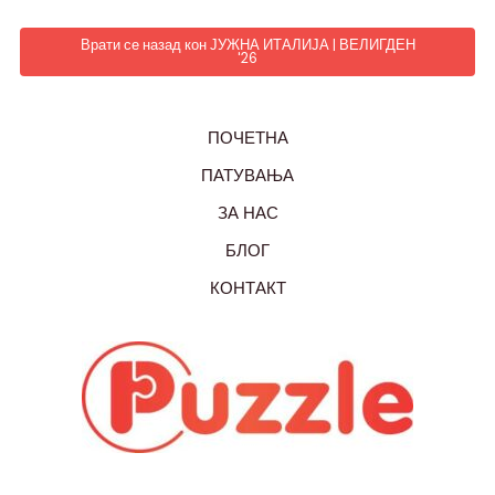
Врати се назад кон ЈУЖНА ИТАЛИЈА | ВЕЛИГДЕН
'26
ПОЧЕТНА
ПАТУВАЊА
ЗА НАС
БЛОГ
КОНТАКТ