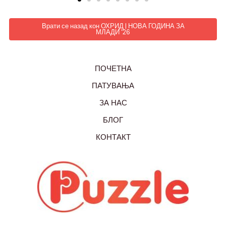
Врати се назад кон ОХРИД | НОВА ГОДИНА ЗА
МЛАДИ '26
ПОЧЕТНА
ПАТУВАЊА
ЗА НАС
БЛОГ
КОНТАКТ