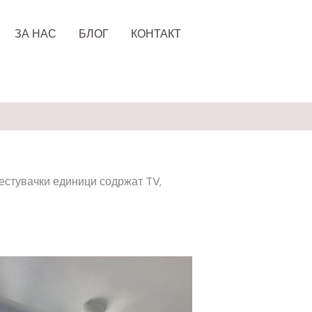
ЗА НАС
БЛОГ
КОНТАКТ
местувачки единици содржат TV,