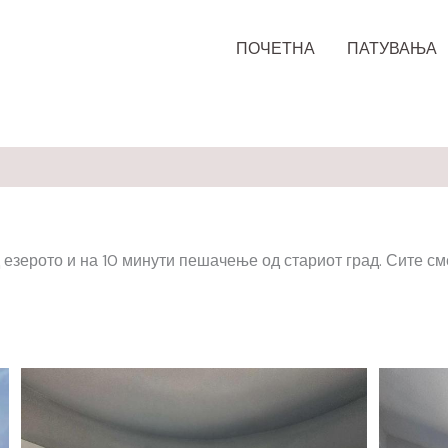
ПОЧЕТНА
ПАТУВАЊА
од езерото и на 10 минути пешачење од стариот град. Сите с