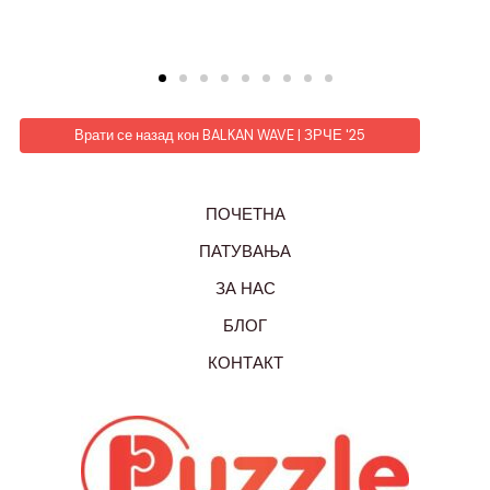
Врати се назад кон BALKAN WAVE | ЗРЧЕ '25
ПОЧЕТНА
ПАТУВАЊА
ЗА НАС
БЛОГ
КОНТАКТ