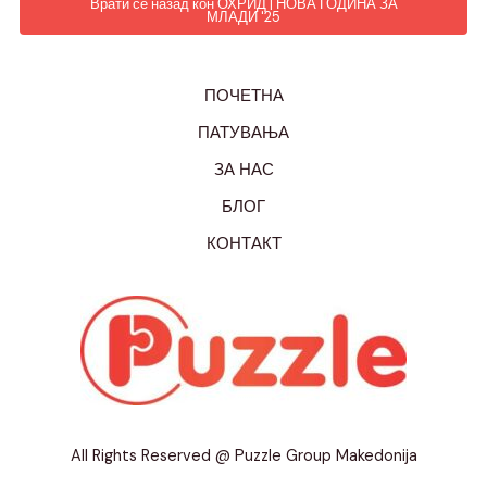
Врати се назад кон ОХРИД | НОВА ГОДИНА ЗА
МЛАДИ '25
ПОЧЕТНА
ПАТУВАЊА
ЗА НАС
БЛОГ
КОНТАКТ
All Rights Reserved @ Puzzle Group Makedonija