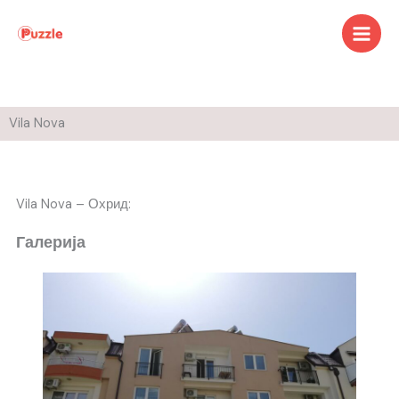
Skip
to
content
Vila Nova
Vila Nova – Охрид:
Галерија