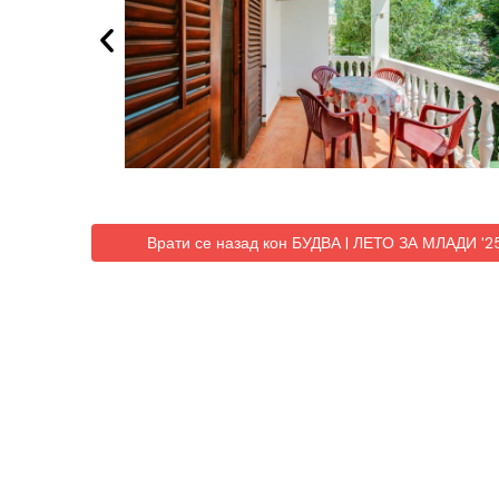
Врати се назад кон БУДВА | ЛЕТО ЗА МЛАДИ '2