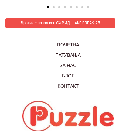
Врати се назад кон ОХРИД | LAKE BREAK '25
ПОЧЕТНА
ПАТУВАЊА
ЗА НАС
БЛОГ
КОНТАКТ