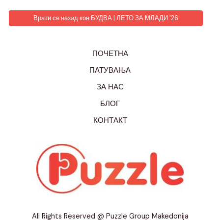
Врати се назад кон БУДВА | ЛЕТО ЗА МЛАДИ ’26
ПОЧЕТНА
ПАТУВАЊА
ЗА НАС
БЛОГ
КОНТАКТ
All Rights Reserved @ Puzzle Group Makedonija