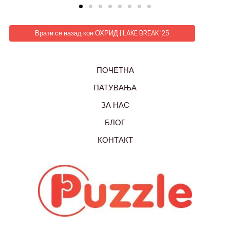
Врати се назад кон ОХРИД | LAKE BREAK '25
ПОЧЕТНА
ПАТУВАЊА
ЗА НАС
БЛОГ
КОНТАКТ