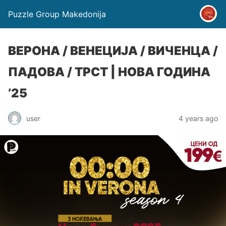
Puzzle Group Makedonija
ВЕРОНА / ВЕНЕЦИЈА / ВИЧЕНЦА /
ПАДОВА / ТРСТ | НОВА ГОДИНА
’25
user
4 years ago