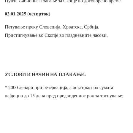
Пунта Сабиони. Поаѓање за Скопје во договорено време.
02.01.2025 (четврток)
Патување преку Словенија, Хрватска, Србија.
Пристигнување во Скопје во пладневните часови.
УСЛОВИ И НАЧИН НА ПЛАЌАЊЕ:
* 2000 денари при резервација, а остатокот од сумата
најдоцна до 15 дена пред предвидениот рок за тргнување;